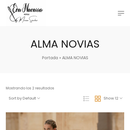
ALMA NOVIAS
Portada
»
ALMA NOVIAS
Mostrando los 2 resultados
Sort by Default
Show 12