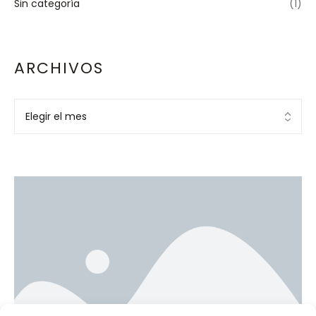
Sin categoría
(1)
ARCHIVOS
Ad Banner