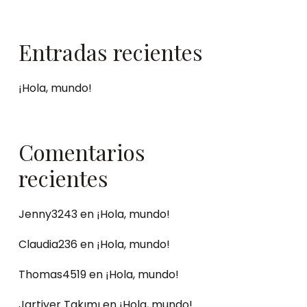
Entradas recientes
¡Hola, mundo!
Comentarios
recientes
Jenny3243
en
¡Hola, mundo!
Claudia236
en
¡Hola, mundo!
Thomas4519
en
¡Hola, mundo!
Jartiyer Takımı
en
¡Hola, mundo!