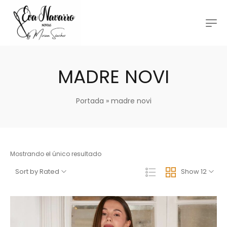
MADRE NOVI
Portada
»
madre novi
Mostrando el único resultado
Sort by Rated
Show 12