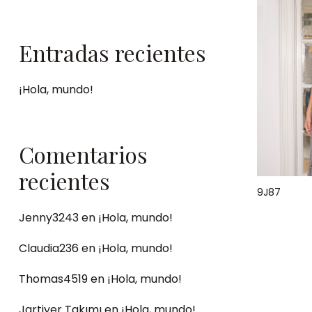
Entradas recientes
¡Hola, mundo!
Comentarios
recientes
9J87
Jenny3243
en
¡Hola, mundo!
Claudia236
en
¡Hola, mundo!
Thomas4519
en
¡Hola, mundo!
Jartiyer Takımı
en
¡Hola, mundo!