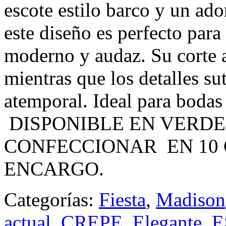
escote estilo barco y un ado
este diseño es perfecto par
moderno y audaz. Su corte aj
mientras que los detalles su
atemporal. Ideal para bodas
DISPONIBLE EN VERDE
CONFECCIONAR EN 10
ENCARGO.
Categorías:
Fiesta
,
Madison
actual
,
CREPE
,
Elegante
,
E