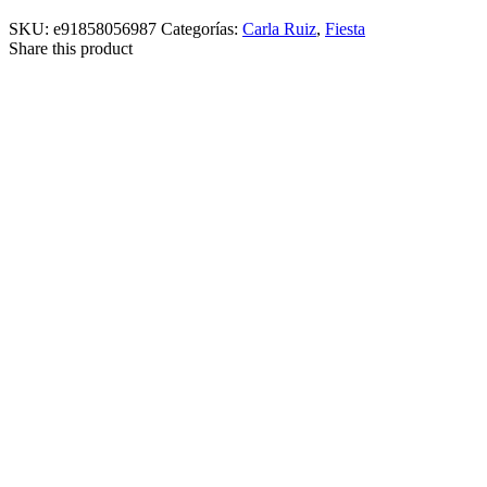
SKU:
e91858056987
Categorías:
Carla Ruiz
,
Fiesta
Share this product