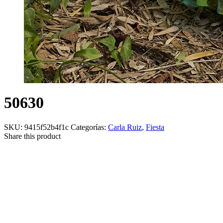
50630
SKU:
9415f52b4f1c
Categorías:
Carla Ruiz
,
Fiesta
Share this product