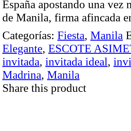
España apostando una vez m
de Manila, firma afincada 
Categorías:
Fiesta
,
Manila
E
Elegante
,
ESCOTE ASIME
invitada
,
invitada ideal
,
inv
Madrina
,
Manila
Share this product