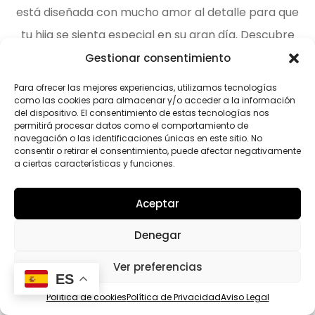
está diseñada con mucho amor al detalle para que
tu hija se sienta especial en su gran día. Descubre
toda la belleza y la elegancia en Eva Navarro
Gestionar consentimiento
Novias.
Para ofrecer las mejores experiencias, utilizamos tecnologías
como las cookies para almacenar y/o acceder a la información
del dispositivo. El consentimiento de estas tecnologías nos
permitirá procesar datos como el comportamiento de
navegación o las identificaciones únicas en este sitio. No
consentir o retirar el consentimiento, puede afectar negativamente
a ciertas características y funciones.
Aceptar
Denegar
Ver preferencias
ES
Política de cookies
Política de Privacidad
Aviso Legal