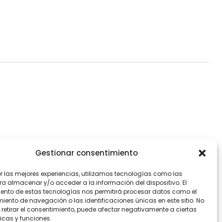
Gestionar consentimiento
er las mejores experiencias, utilizamos tecnologías como las
ra almacenar y/o acceder a la información del dispositivo. El
ento de estas tecnologías nos permitirá procesar datos como el
ento de navegación o las identificaciones únicas en este sitio. No
 retirar el consentimiento, puede afectar negativamente a ciertas
icas y funciones.