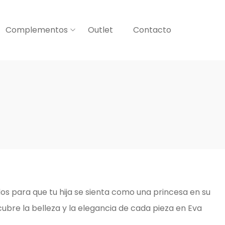
Complementos
Outlet
Contacto
s para que tu hija se sienta como una princesa en su
cubre la belleza y la elegancia de cada pieza en Eva