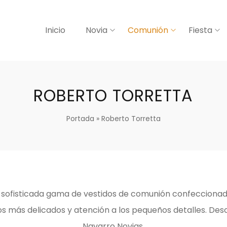
Inicio
Novia
Comunión
Fiesta
ROBERTO TORRETTA
Portada
»
Roberto Torretta
 sofisticada gama de vestidos de comunión confeccionado
os más delicados y atención a los pequeños detalles. Des
Navarro Novias.