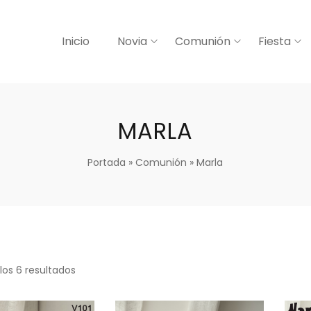
Inicio
Novia
Comunión
Fiesta
MARLA
Portada
»
Comunión
»
Marla
los 6 resultados