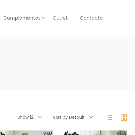
Complementos
Outlet
Contacto
Show 12
Sort by Default