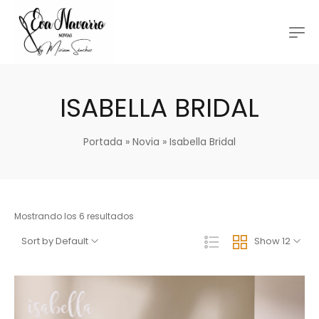
ISABELLA BRIDAL
Portada
»
Novia
»
Isabella Bridal
Mostrando los 6 resultados
Sort by Default
Show 12