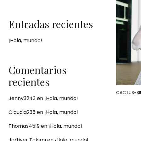
Entradas recientes
¡Hola, mundo!
Comentarios
recientes
CACTUS-SI
Jenny3243
en
¡Hola, mundo!
Claudia236
en
¡Hola, mundo!
Thomas4519
en
¡Hola, mundo!
Jartiyer Takımı
en
¡Hola, mundo!