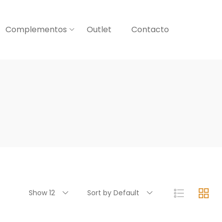
Complementos
Outlet
Contacto
Show 12
Sort by Default