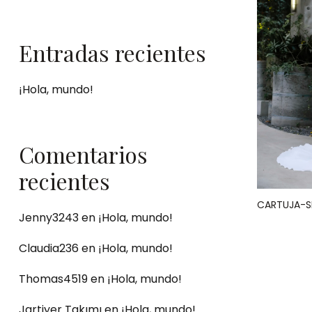
Entradas recientes
¡Hola, mundo!
Comentarios
recientes
CARTUJA-SI
Jenny3243
en
¡Hola, mundo!
Claudia236
en
¡Hola, mundo!
Thomas4519
en
¡Hola, mundo!
Jartiyer Takımı
en
¡Hola, mundo!