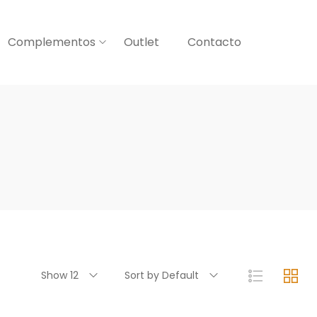
Complementos
Outlet
Contacto
Show 12
Sort by Default