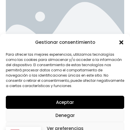
Ad Banner
Gestionar consentimiento
info@la-studioweb.com
Para ofrecer las mejores experiencias, utilizamos tecnologías
como las cookies para almacenar y/o acceder a la información
del dispositivo. El consentimiento de estas tecnologías nos
permitirá procesar datos como el comportamiento de
navegación o las identificaciones únicas en este sitio. No
consentir o retirar el consentimiento, puede afectar negativamente
a ciertas características y funciones.
Aceptar
INSTAGRAM
Denegar
Ver preferencias