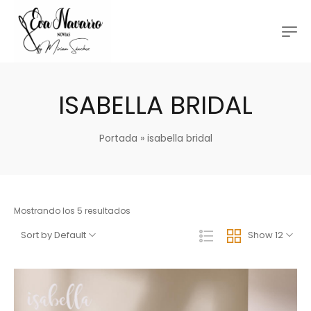
ISABELLA BRIDAL
Portada
»
isabella bridal
Mostrando los 5 resultados
Sort by Default
Show 12