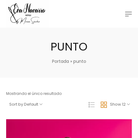
PUNTO
Portada
»
punto
Mostrando el único resultado
Sort by Default
Show 12