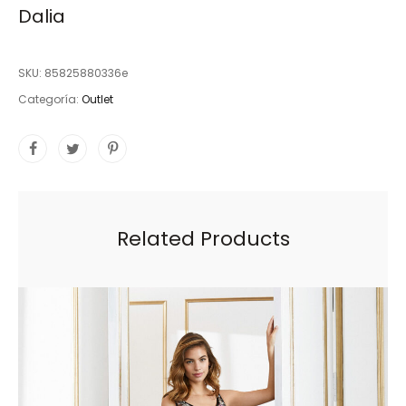
Dalia
SKU:
85825880336e
Categoría:
Outlet
Related Products