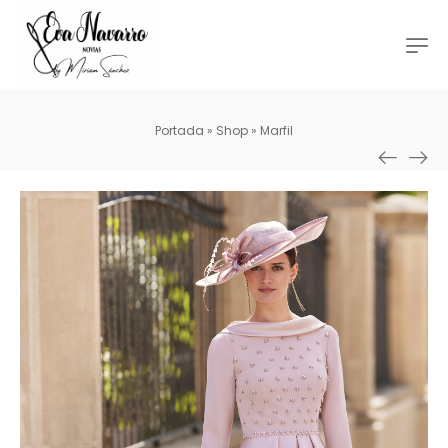
Portada
»
Shop
»
Marfil