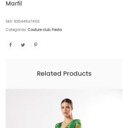
Marfil
SKU:
835d45a74132
Categorías:
Couture club
,
Fiesta
Related Products