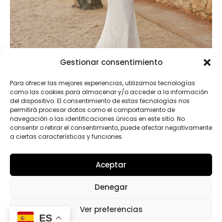
Gestionar consentimiento
Para ofrecer las mejores experiencias, utilizamos tecnologías
como las cookies para almacenar y/o acceder a la información
del dispositivo. El consentimiento de estas tecnologías nos
permitirá procesar datos como el comportamiento de
navegación o las identificaciones únicas en este sitio. No
consentir o retirar el consentimiento, puede afectar negativamente
Roma
a ciertas características y funciones.
Aceptar
Denegar
Ver preferencias
1
2
4
ES