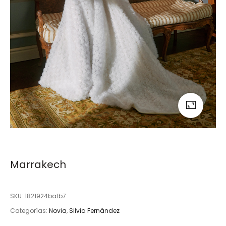
Marrakech
SKU:
1821924ba1b7
Categorías:
Novia
,
Silvia Fernández