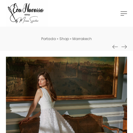
Portada
»
Shop
»
Marrakech