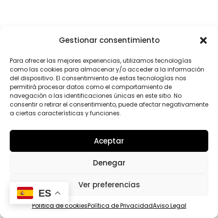
Gestionar consentimiento
View more in our Instagram Shop
Para ofrecer las mejores experiencias, utilizamos tecnologías
como las cookies para almacenar y/o acceder a la información
del dispositivo. El consentimiento de estas tecnologías nos
permitirá procesar datos como el comportamiento de
navegación o las identificaciones únicas en este sitio. No
consentir o retirar el consentimiento, puede afectar negativamente
a ciertas características y funciones.
Aceptar
Denegar
Ver preferencias
ES
Política de cookies
Política de Privacidad
Aviso Legal