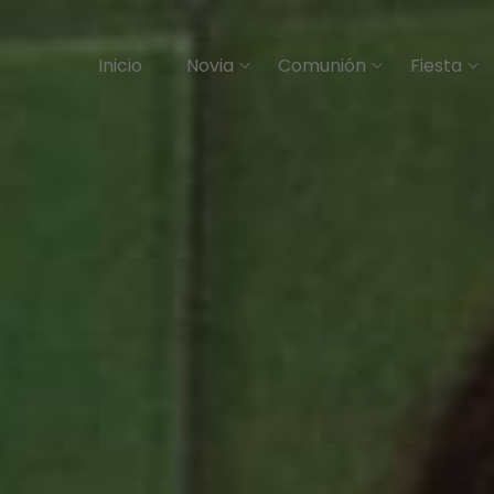
Inicio
Novia
Comunión
Fiesta