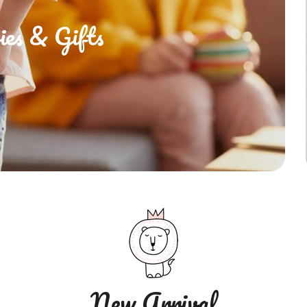
ies & Gifts
New Arrival