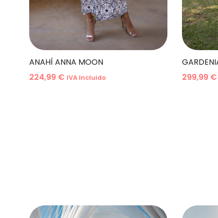
ANAHÍ ANNA MOON
GARDENI
224,99
€
299,99
€
IVA Incluido