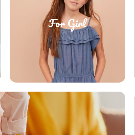
For Girl