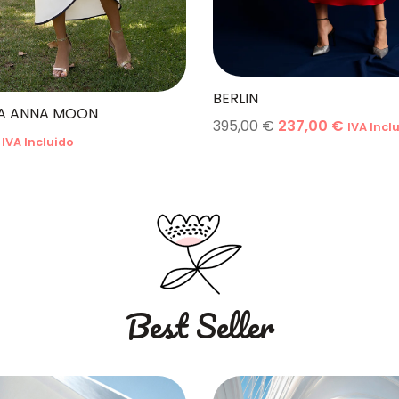
BERLIN
A ANNA MOON
395,00
€
237,00
€
IVA Incl
IVA Incluido
Best Seller