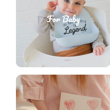
For Baby