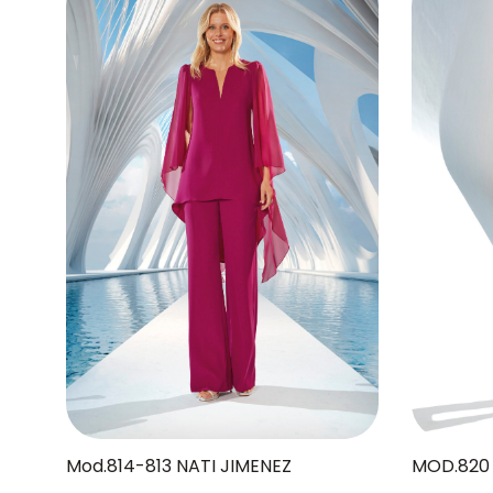
MOD.820 
Mod.814-813 NATI JIMENEZ