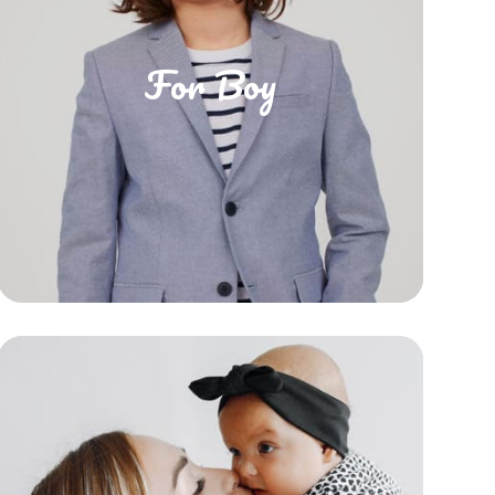
For Boy