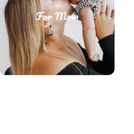
For Mom