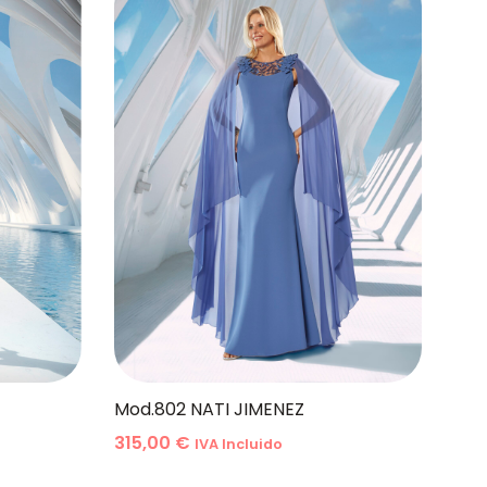
Mod.802 NATI JIMENEZ
315,00
€
IVA Incluido