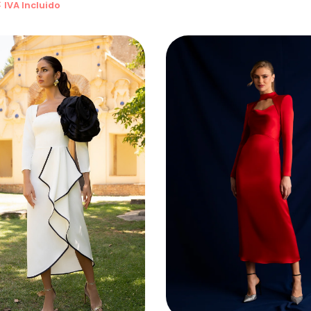
€
IVA Incluido