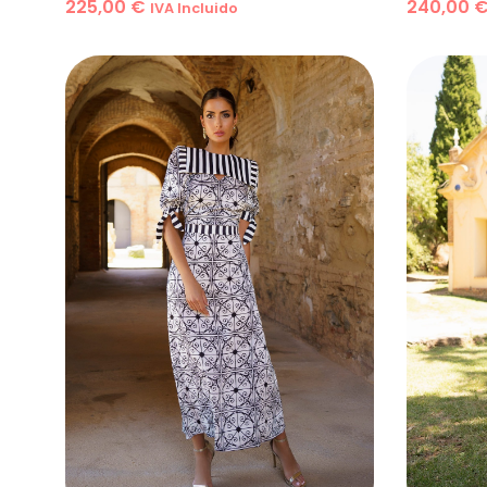
240,00
225,00
€
IVA Incluido