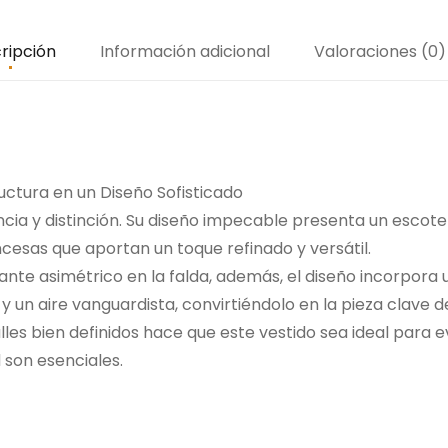
ripción
Información adicional
Valoraciones (0)
uctura en un Diseño Sofisticado
ncia y distinción. Su diseño impecable presenta un escote
cesas que aportan un toque refinado y versátil.
ante asimétrico en la falda, además, el diseño incorpora 
un aire vanguardista, convirtiéndolo en la pieza clave de
les bien definidos hace que este vestido sea ideal para 
d son esenciales.