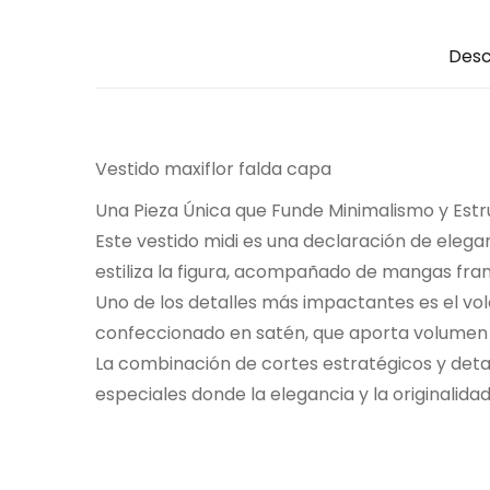
Desc
Vestido maxiflor falda capa
Una Pieza Única que Funde Minimalismo y Estr
Este vestido midi es una declaración de elega
estiliza la figura, acompañado de mangas fran
Uno de los detalles más impactantes es el vol
confeccionado en satén, que aporta volumen y 
La combinación de cortes estratégicos y detal
especiales donde la elegancia y la originalida