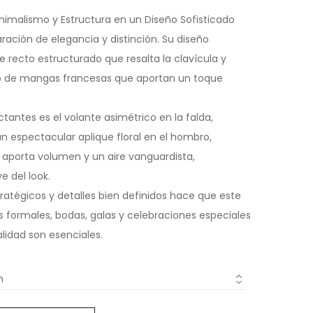
nimalismo y Estructura en un Diseño Sofisticado
ración de elegancia y distinción. Su diseño
recto estructurado que resalta la clavícula y
do de mangas francesas que aportan un toque
tantes es el volante asimétrico en la falda,
n espectacular aplique floral en el hombro,
aporta volumen y un aire vanguardista,
e del look.
atégicos y detalles bien definidos hace que este
s formales, bodas, galas y celebraciones especiales
alidad son esenciales.