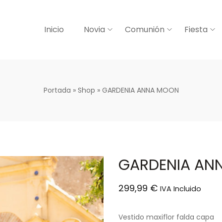
Inicio
Novia
Comunión
Fiesta
Portada
»
Shop
»
GARDENIA ANNA MOON
GARDENIA AN
299,99
€
IVA Incluido
Vestido maxiflor falda capa