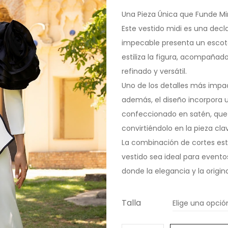
Una Pieza Única que Funde Mi
Este vestido midi es una decla
impecable presenta un escote 
estiliza la figura, acompaña
refinado y versátil.
Uno de los detalles más impac
además, el diseño incorpora u
confeccionado en satén, que 
convirtiéndolo en la pieza clav
La combinación de cortes estr
vestido sea ideal para evento
donde la elegancia y la origin
Talla