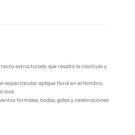
 recto estructurado que resalta la clavícula y
un espectacular aplique floral en el hombro,
l look.
eventos formales, bodas, galas y celebraciones