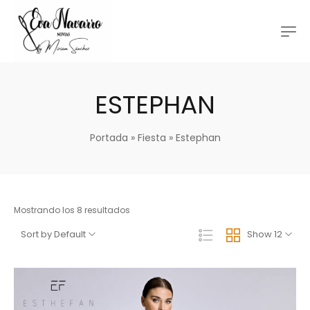
ESTEPHAN
Portada
»
Fiesta
»
Estephan
Mostrando los 8 resultados
Sort by Default
Show 12