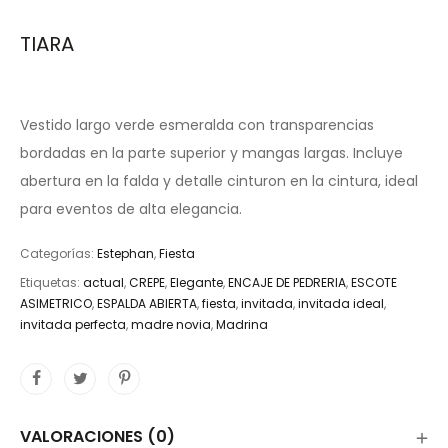
TIARA
Vestido largo verde esmeralda con transparencias
bordadas en la parte superior y mangas largas. Incluye
abertura en la falda y detalle cinturon en la cintura, ideal
para eventos de alta elegancia.
Categorías:
Estephan
,
Fiesta
Etiquetas:
actual
,
CREPE
,
Elegante
,
ENCAJE DE PEDRERIA
,
ESCOTE
ASIMETRICO
,
ESPALDA ABIERTA
,
fiesta
,
invitada
,
invitada ideal
,
invitada perfecta
,
madre novia
,
Madrina
VALORACIONES (0)