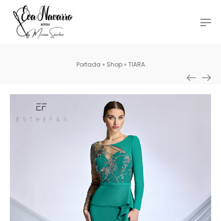
Portada
»
Shop
»
TIARA