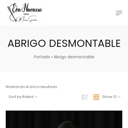
ABRIGO DESMONTABLE
Portada
»
Abrigo desmontable
Mostrando el único resultado
Sort by Rated
Show 12