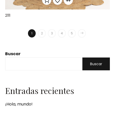
2111
1
2
3
4
5
Buscar
Buscar
Entradas recientes
¡Hola, mundo!