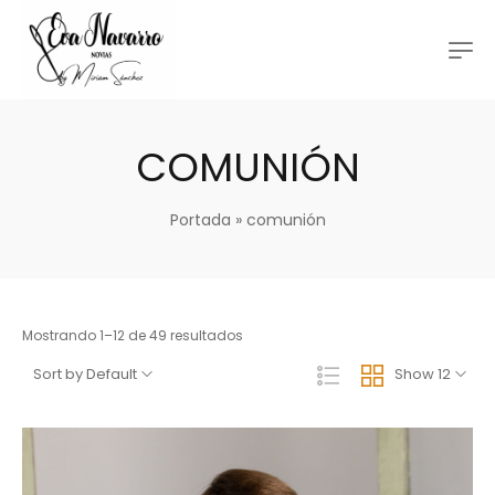
COMUNIÓN
Portada
»
comunión
Mostrando 1–12 de 49 resultados
Sort by Default
Show 12