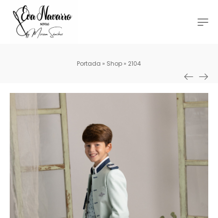
Portada
»
Shop
»
2104