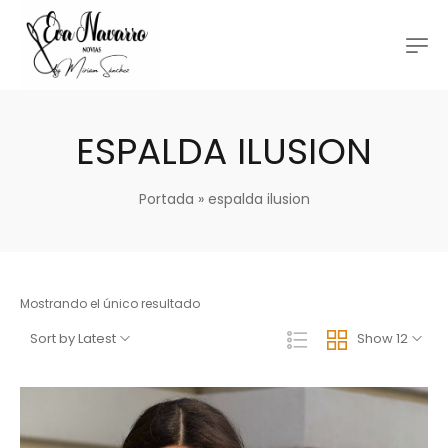
ESPALDA ILUSION
Portada
»
espalda ilusion
Mostrando el único resultado
Sort by Latest
Show 12