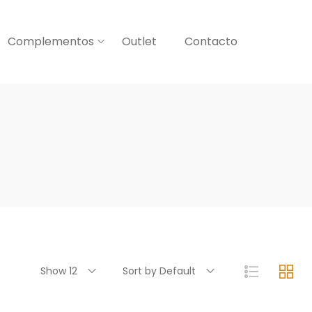
Complementos
Outlet
Contacto
Show 12
Sort by Default