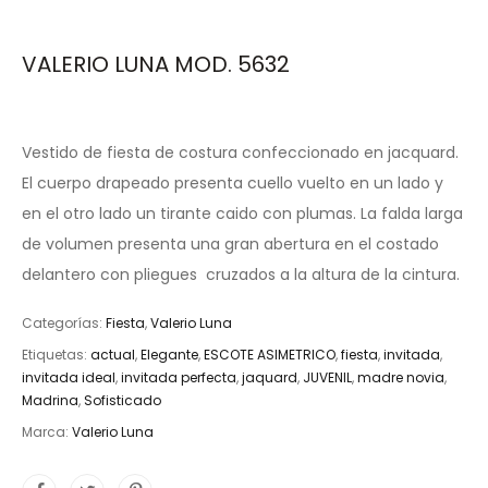
VALERIO LUNA MOD. 5632
Vestido de fiesta de costura confeccionado en jacquard.
El cuerpo drapeado presenta cuello vuelto en un lado y
en el otro lado un tirante caido con plumas. La falda larga
de volumen presenta una gran abertura en el costado
delantero con pliegues cruzados a la altura de la cintura.
Categorías:
Fiesta
,
Valerio Luna
Etiquetas:
actual
,
Elegante
,
ESCOTE ASIMETRICO
,
fiesta
,
invitada
,
invitada ideal
,
invitada perfecta
,
jaquard
,
JUVENIL
,
madre novia
,
Madrina
,
Sofisticado
Marca:
Valerio Luna