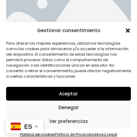
Ad Banner
Gestionar consentimiento
info@la-studioweb.com
Para ofrecer las mejores experiencias, utilizamos tecnologías
como las cookies para almacenar y/o acceder a la información
del dispositivo. El consentimiento de estas tecnologías nos
permitirá procesar datos como el comportamiento de
navegación o las identificaciones únicas en este sitio. No
consentir o retirar el consentimiento, puede afectar negativamente
a ciertas características y funciones.
Aceptar
INSTAGRAM
Denegar
Ver preferencias
ES
Política de cookies
Política de Privacidad
Aviso Legal