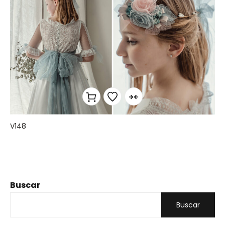
V148
Buscar
Buscar