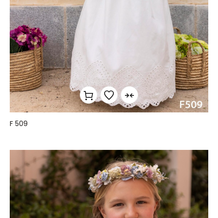
F 509