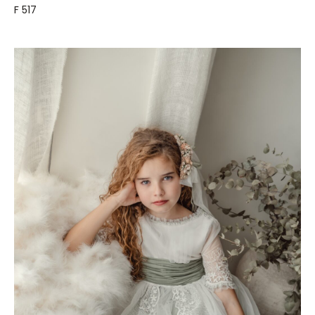
F 517