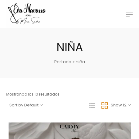
NIÑA
Portada
»
niña
Mostrando los 10 resultados
Sort by Default
Show 12