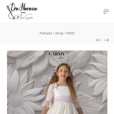
Portada
»
Shop
»
5805