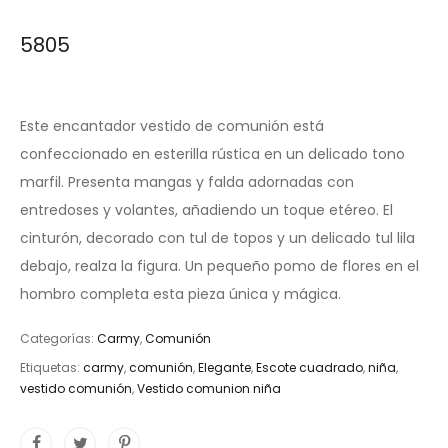
5805
Este encantador vestido de comunión está
confeccionado en esterilla rústica en un delicado tono
marfil. Presenta mangas y falda adornadas con
entredoses y volantes, añadiendo un toque etéreo. El
cinturón, decorado con tul de topos y un delicado tul lila
debajo, realza la figura. Un pequeño pomo de flores en el
hombro completa esta pieza única y mágica.
Categorías:
Carmy
,
Comunión
Etiquetas:
carmy
,
comunión
,
Elegante
,
Escote cuadrado
,
niña
,
vestido comunión
,
Vestido comunion niña