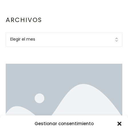
ARCHIVOS
Ad Banner
Gestionar consentimiento