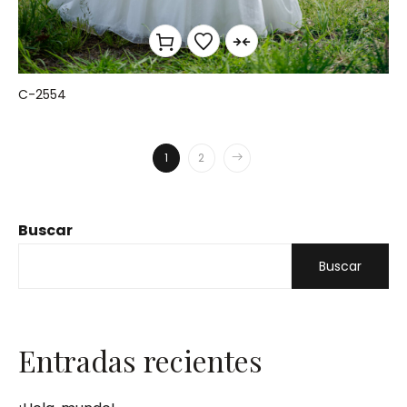
C-2554
1
2
Buscar
Buscar
Entradas recientes