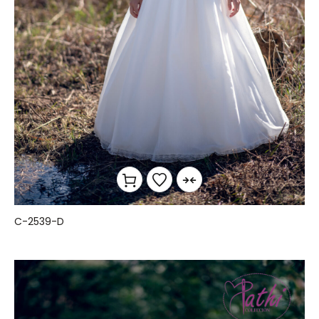
C-2539-D