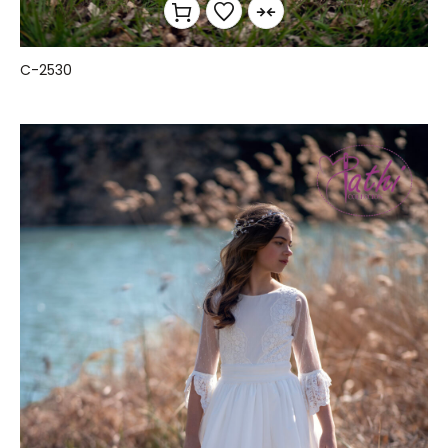
C-2530