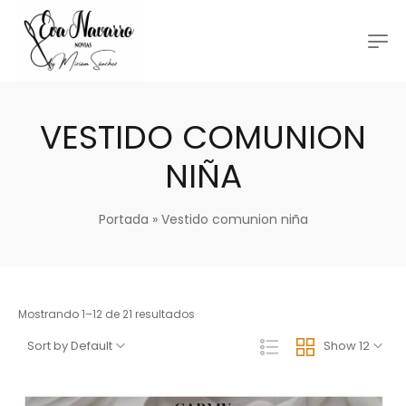
VESTIDO COMUNION
NIÑA
Portada
»
Vestido comunion niña
Mostrando 1–12 de 21 resultados
Sort by Default
Show 12