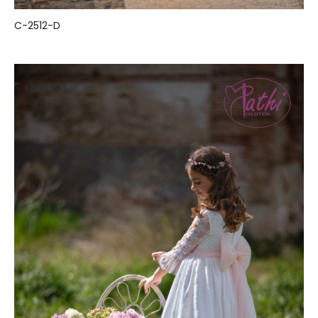
C-2512-D