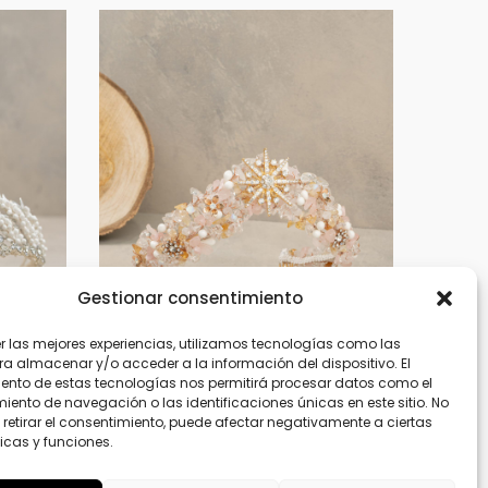
Gestionar consentimiento
er las mejores experiencias, utilizamos tecnologías como las
ra almacenar y/o acceder a la información del dispositivo. El
ento de estas tecnologías nos permitirá procesar datos como el
ento de navegación o las identificaciones únicas en este sitio. No
 retirar el consentimiento, puede afectar negativamente a ciertas
icas y funciones.
T24525