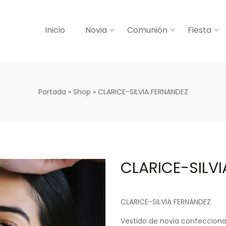
Inicio
Novia
Comunión
Fiesta
Portada
»
Shop
»
CLARICE-SILVIA FERNANDEZ
CLARICE-SILV
CLARICE-SILVIA FERNANDEZ
Vestido de novia confecciona