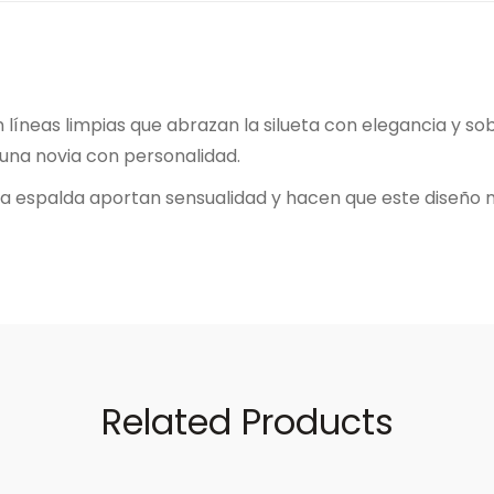
líneas limpias que abrazan la silueta con elegancia y so
 una novia con personalidad.
en la espalda aportan sensualidad y hacen que este diseño
Related Products