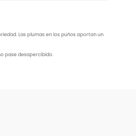
briedad. Las plumas en los puños aportan un
 no pase desapercibido.