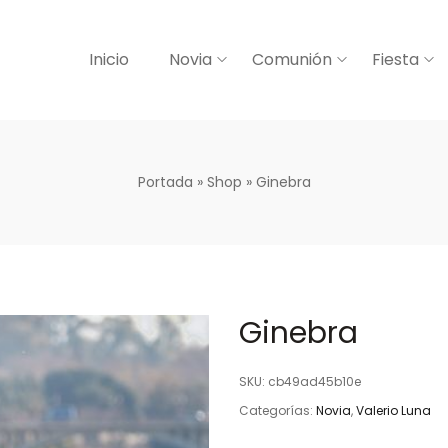
Inicio
Novia
Comunión
Fiesta
Portada
»
Shop
»
Ginebra
Ginebra
SKU:
cb49ad45b10e
Categorías:
Novia
,
Valerio Luna