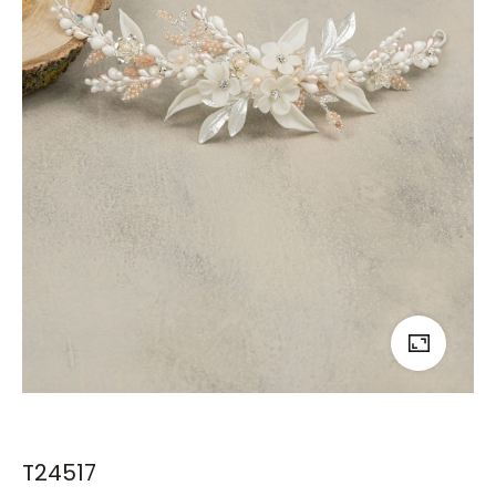
T24517