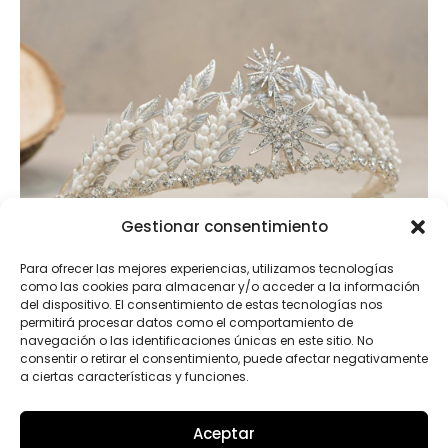
Gestionar consentimiento
Para ofrecer las mejores experiencias, utilizamos tecnologías
como las cookies para almacenar y/o acceder a la información
del dispositivo. El consentimiento de estas tecnologías nos
permitirá procesar datos como el comportamiento de
navegación o las identificaciones únicas en este sitio. No
consentir o retirar el consentimiento, puede afectar negativamente
a ciertas características y funciones.
Aceptar