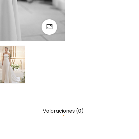
Valoraciones (0)