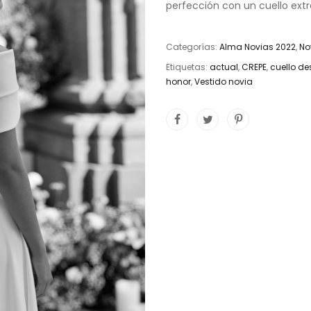
perfección con un cuello ext
Categorías:
Alma Novias 2022
,
No
Etiquetas:
actual
,
CREPE
,
cuello d
honor
,
Vestido novia