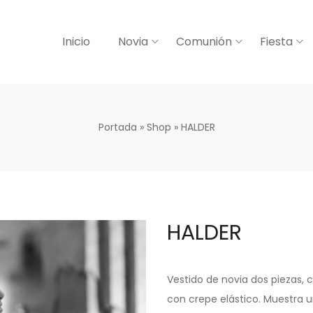
Inicio
Novia
Comunión
Fiesta
Portada
»
Shop
»
HALDER
HALDER
Vestido de novia dos piezas, c
con crepe elástico. Muestra u