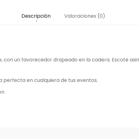
Descripción
Valoraciones (0)
, con un favorecedor drapeado en la cadera. Escote asim
a perfecta en cualquiera de tus eventos.
on