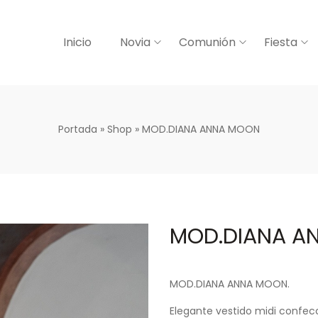
Inicio
Novia
Comunión
Fiesta
Portada
»
Shop
»
MOD.DIANA ANNA MOON
MOD.DIANA A
MOD.DIANA ANNA MOON.
Elegante vestido midi confe