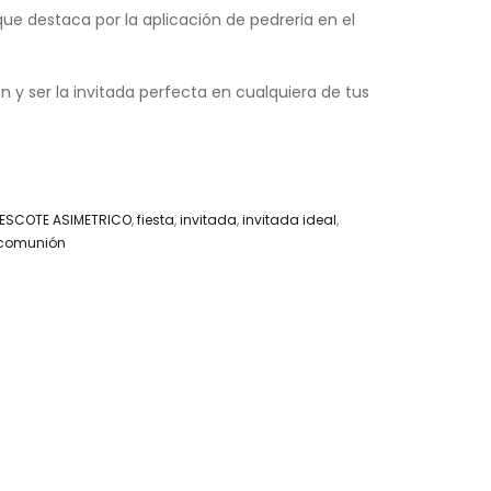
que destaca por la aplicación de pedreria en el
y ser la invitada perfecta en cualquiera de tus
ESCOTE ASIMETRICO
,
fiesta
,
invitada
,
invitada ideal
,
comunión