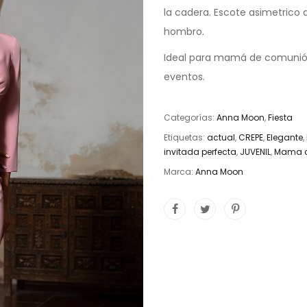
la cadera. Escote asimetrico 
hombro.
Ideal para mamá de comunión 
eventos.
Categorías:
Anna Moon
,
Fiesta
Etiquetas:
actual
,
CREPE
,
Elegante
,
invitada perfecta
,
JUVENIL
,
Mama 
Marca:
Anna Moon