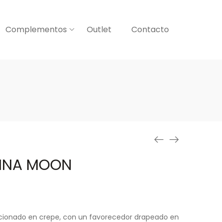
Complementos
Outlet
Contacto
NNA MOON
ccionado en crepe, con un favorecedor drapeado en