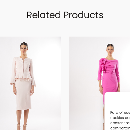
Related Products
Para ofrec
cookies pa
consentimi
comportami