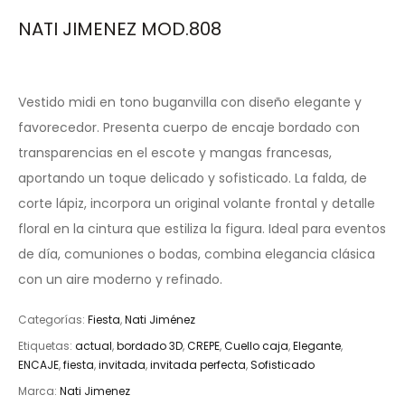
NATI JIMENEZ MOD.808
Vestido midi en tono buganvilla con diseño elegante y
favorecedor. Presenta cuerpo de encaje bordado con
transparencias en el escote y mangas francesas,
aportando un toque delicado y sofisticado. La falda, de
corte lápiz, incorpora un original volante frontal y detalle
floral en la cintura que estiliza la figura. Ideal para eventos
de día, comuniones o bodas, combina elegancia clásica
con un aire moderno y refinado.
Categorías:
Fiesta
,
Nati Jiménez
Etiquetas:
actual
,
bordado 3D
,
CREPE
,
Cuello caja
,
Elegante
,
ENCAJE
,
fiesta
,
invitada
,
invitada perfecta
,
Sofisticado
Marca:
Nati Jimenez