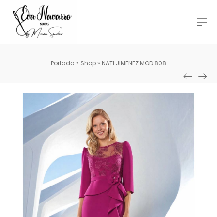
Portada
»
Shop
»
NATI JIMENEZ MOD.808