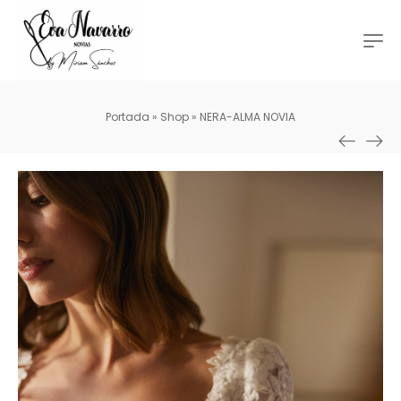
Portada
»
Shop
»
NERA-ALMA NOVIA