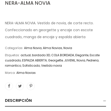
NERA-ALMA NOVIA
NERA-ALMA NOVIA. Vestido de novia, de corte recto.
Confeccionado en georgette y encaje con escote
cuadrado, manga de encaje y espalda abierta
Categorías:
Alma Novia
,
Alma Novias
,
Novia
Etiquetas:
actual
,
bordado 3D
,
COLA BORDADA
,
Elegante
,
Escote
cuadrado
,
ESPALDA ABIERTA
,
Georgette
,
JUVENIL
,
Novia
,
Pedreria
,
romantico
,
Sofisticado
,
Vestido novia
Marca:
Alma Novias
DESCRIPCIÓN