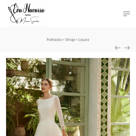
Portada
»
Shop
»
Laura