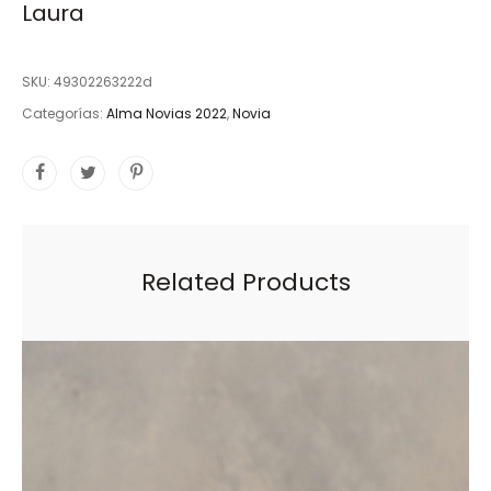
Laura
SKU:
49302263222d
Categorías:
Alma Novias 2022
,
Novia
Related Products