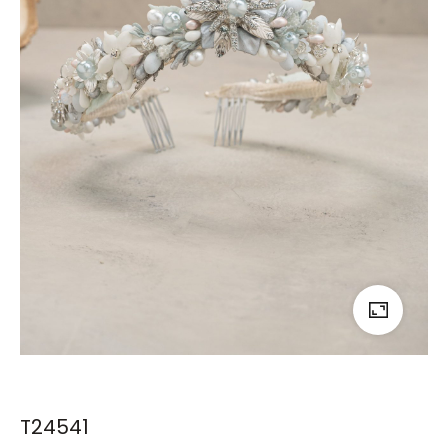
T24541