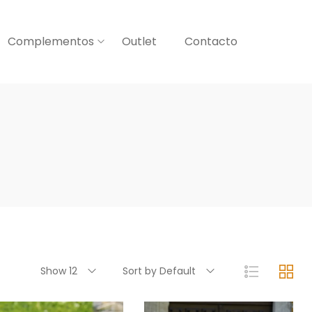
Complementos
Outlet
Contacto
Show 12
Sort by Default