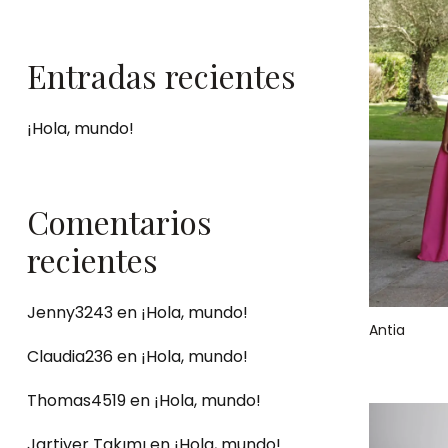
Entradas recientes
¡Hola, mundo!
Comentarios
recientes
Jenny3243
en
¡Hola, mundo!
Antia
Claudia236
en
¡Hola, mundo!
Thomas4519
en
¡Hola, mundo!
Jartiyer Takımı
en
¡Hola, mundo!