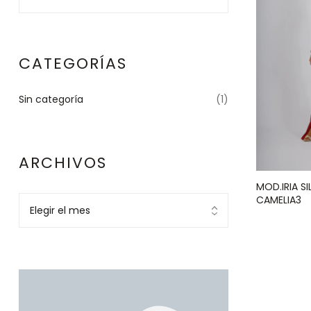
CATEGORÍAS
Sin categoría
(1)
ARCHIVOS
MOD.IRIA S
CAMELIA3