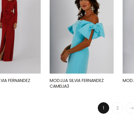
ILVIA FERNANDEZ
MOD.LUA SILVIA FERNANDEZ
MOD.
CAMELIA3
1
2