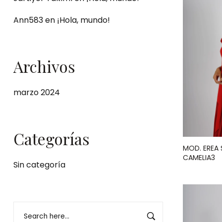
Ann583
en
¡Hola, mundo!
Archivos
marzo 2024
Categorías
MOD. EREA 
CAMELIA3
Sin categoría