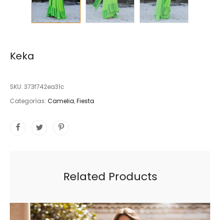
Keka
SKU:
373f742ea31c
Categorías:
Camelia
,
Fiesta
Related Products