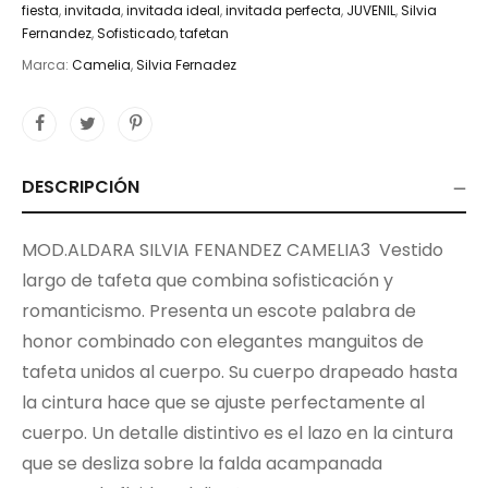
fiesta
,
invitada
,
invitada ideal
,
invitada perfecta
,
JUVENIL
,
Silvia
Fernandez
,
Sofisticado
,
tafetan
Marca:
Camelia
,
Silvia Fernadez
DESCRIPCIÓN
MOD.ALDARA SILVIA FENANDEZ CAMELIA3 Vestido
largo de tafeta que combina sofisticación y
romanticismo. Presenta un escote palabra de
honor combinado con elegantes manguitos de
tafeta unidos al cuerpo. Su cuerpo drapeado hasta
la cintura hace que se ajuste perfectamente al
cuerpo. Un detalle distintivo es el lazo en la cintura
que se desliza sobre la falda acampanada