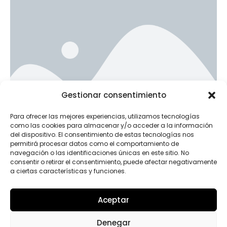
Ad Banner
Gestionar consentimiento
info@la-studioweb.com
Para ofrecer las mejores experiencias, utilizamos tecnologías
como las cookies para almacenar y/o acceder a la información
del dispositivo. El consentimiento de estas tecnologías nos
permitirá procesar datos como el comportamiento de
navegación o las identificaciones únicas en este sitio. No
consentir o retirar el consentimiento, puede afectar negativamente
a ciertas características y funciones.
Aceptar
INSTAGRAM
Denegar