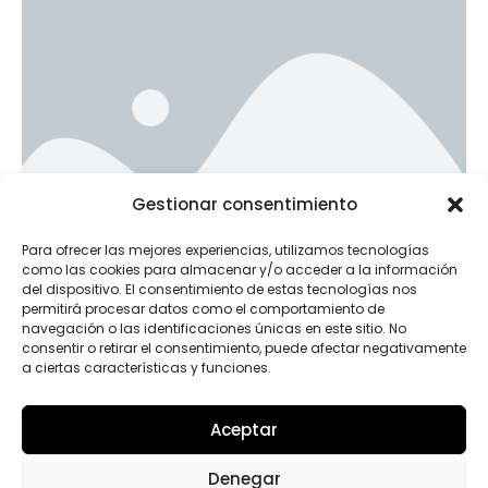
Ad Banner
Gestionar consentimiento
info@la-studioweb.com
Para ofrecer las mejores experiencias, utilizamos tecnologías
como las cookies para almacenar y/o acceder a la información
del dispositivo. El consentimiento de estas tecnologías nos
permitirá procesar datos como el comportamiento de
navegación o las identificaciones únicas en este sitio. No
consentir o retirar el consentimiento, puede afectar negativamente
a ciertas características y funciones.
Aceptar
INSTAGRAM
Denegar