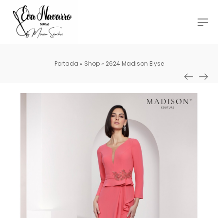
Portada
»
Shop
»
2624 Madison Elyse