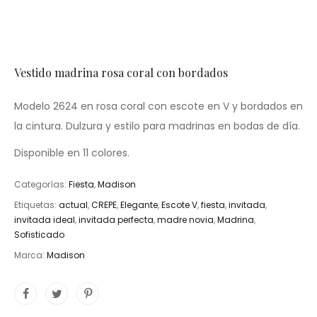
Vestido madrina rosa coral con bordados
Modelo 2624 en rosa coral con escote en V y bordados en
la cintura. Dulzura y estilo para madrinas en bodas de día.
Disponible en 11 colores.
Categorías:
Fiesta
,
Madison
Etiquetas:
actual
,
CREPE
,
Elegante
,
Escote V
,
fiesta
,
invitada
,
invitada ideal
,
invitada perfecta
,
madre novia
,
Madrina
,
Sofisticado
Marca:
Madison