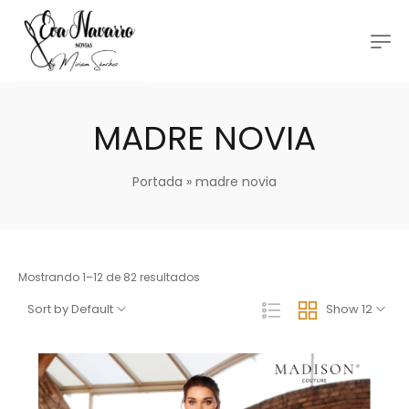
MADRE NOVIA
Portada
»
madre novia
Mostrando 1–12 de 82 resultados
Sort by Default
Show 12