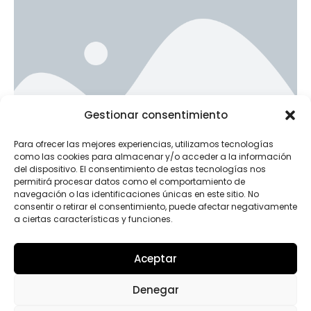
Ad Banner
Gestionar consentimiento
info@la-studioweb.com
Para ofrecer las mejores experiencias, utilizamos tecnologías
como las cookies para almacenar y/o acceder a la información
del dispositivo. El consentimiento de estas tecnologías nos
permitirá procesar datos como el comportamiento de
navegación o las identificaciones únicas en este sitio. No
consentir o retirar el consentimiento, puede afectar negativamente
a ciertas características y funciones.
Aceptar
INSTAGRAM
Denegar