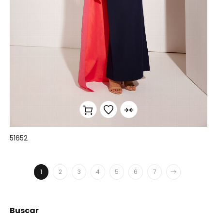
51652
1
2
3
4
5
6
7
Buscar